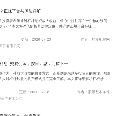
？正规平台与风险详解
多投资者希望通过杠杆配资放大收益，但心中往往存在一个核心疑问：
吗？** 本文将深入解析其法律定位，并详解正规平台特征....
更新：2026-07-23
作者：炒股配资网
证券有限公司
利息+交易佣金，按日计息，门槛不一。
股作为一种放大收益的投资方式，正受到越来越多投资者的关注。然而
人对杠杆炒股的收费模式并不完全了解。本文将详细解析杠杆炒....
更新：2026-07-18
作者：股票基本条件
盛证券有限公司
高佣金返点，稳定靠谱