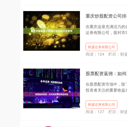
重庆炒股配资公司排
在重庆这座充满活力的
证券有限公司，面对市场
财盛证券有限公司
阅读：
124
栏目：
财
股票配资返佣：如何
在股票配资市场中，除
投资者关注的重要收益来
财盛证券有限公司
阅读：
127
栏目：
财