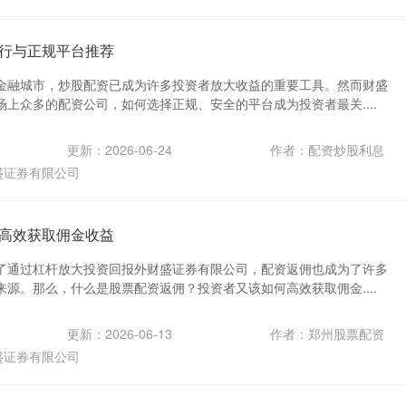
行与正规平台推荐
金融城市，炒股配资已成为许多投资者放大收益的重要工具。然而财盛
上众多的配资公司，如何选择正规、安全的平台成为投资者最关....
更新：2026-06-24
作者：配资炒股利息
盛证券有限公司
高效获取佣金收益
了通过杠杆放大投资回报外财盛证券有限公司，配资返佣也成为了许多
源。那么，什么是股票配资返佣？投资者又该如何高效获取佣金....
更新：2026-06-13
作者：郑州股票配资
盛证券有限公司