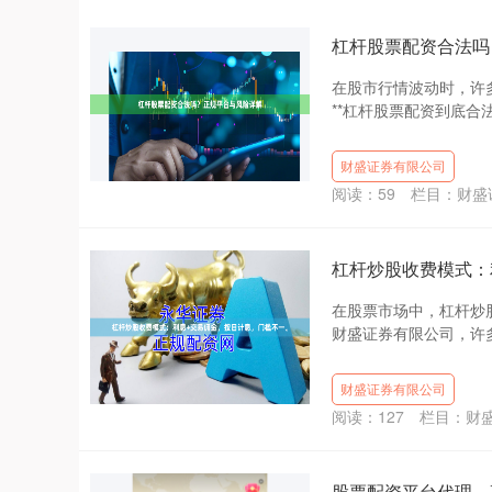
杠杆股票配资合法吗
在股市行情波动时，许
**杠杆股票配资到底合法
财盛证券有限公司
阅读：
59
栏目：
财盛
杠杆炒股收费模式：
在股票市场中，杠杆炒
财盛证券有限公司，许多
财盛证券有限公司
阅读：
127
栏目：
财
股票配资平台代理，