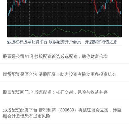
炒股杠杆股票配资平台 股票配资开户会员，开启财富增值之旅
股票是公司的吗 炒股配资首选必选配资，助你财富倍增
期货配资是否合法 港股配资：助力投资者撬动更多投资机会
股票配资网门户 股票配资：杠杆交易，风险与收益并存
炒股配资配资平台 普利制药（300630）再被证监会立案，涉巨
额会计差错恐有退市风险