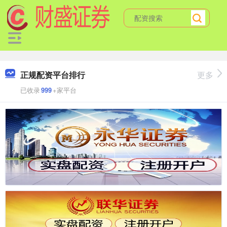
正规配资平台排行
更多
已收录
999
+家平台