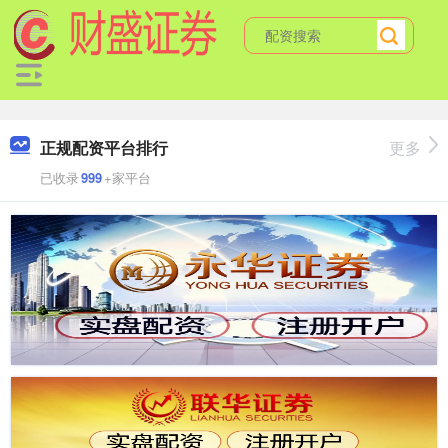
正规配资平台排行
更多
已收录
999
+家平台