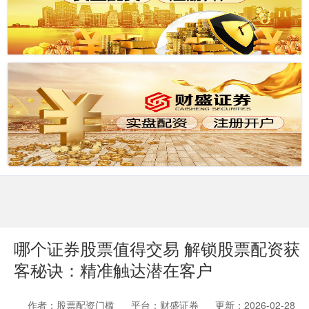
哪个证券股票值得交易 解锁股票配资获
客秘诀：精准触达潜在客户
作者：股票配资门槛
平台：财盛证券
更新：2026-02-28